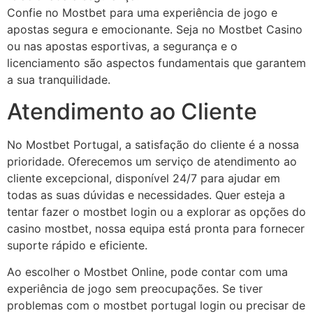
Confie no Mostbet para uma experiência de jogo e
apostas segura e emocionante. Seja no Mostbet Casino
ou nas apostas esportivas, a segurança e o
licenciamento são aspectos fundamentais que garantem
a sua tranquilidade.
Atendimento ao Cliente
No Mostbet Portugal, a satisfação do cliente é a nossa
prioridade. Oferecemos um serviço de atendimento ao
cliente excepcional, disponível 24/7 para ajudar em
todas as suas dúvidas e necessidades. Quer esteja a
tentar fazer o mostbet login ou a explorar as opções do
casino mostbet, nossa equipa está pronta para fornecer
suporte rápido e eficiente.
Ao escolher o Mostbet Online, pode contar com uma
experiência de jogo sem preocupações. Se tiver
problemas com o mostbet portugal login ou precisar de