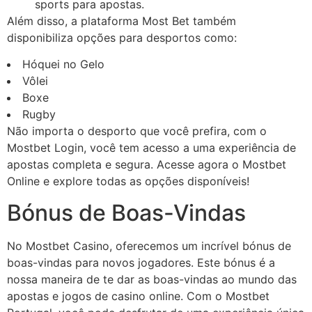
sports para apostas.
Além disso, a plataforma Most Bet também
disponibiliza opções para desportos como:
Hóquei no Gelo
Vôlei
Boxe
Rugby
Não importa o desporto que você prefira, com o
Mostbet Login, você tem acesso a uma experiência de
apostas completa e segura. Acesse agora o Mostbet
Online e explore todas as opções disponíveis!
Bónus de Boas-Vindas
No Mostbet Casino, oferecemos um incrível bónus de
boas-vindas para novos jogadores. Este bónus é a
nossa maneira de te dar as boas-vindas ao mundo das
apostas e jogos de casino online. Com o Mostbet