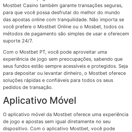
Mostbet Casino também garante transações seguras,
para que você possa desfrutar do melhor do mundo
das apostas online com tranquilidade. Não importa se
você prefere o Mostbet Online ou o Mosbet, todos os
métodos de pagamento são simples de usar e oferecem
suporte 24/7.
Com o Mostbet PT, você pode aproveitar uma
experiência de jogo sem preocupações, sabendo que
seus fundos estão sempre acessíveis e protegidos. Seja
para depositar ou levantar dinheiro, o Mostbet oferece
soluções rápidas e confiáveis para todos os seus
pedidos de transação.
Aplicativo Móvel
O aplicativo móvel da Mostbet oferece uma experiência
de jogo e apostas sem igual diretamente no seu
dispositivo. Com o aplicativo Mostbet, você pode